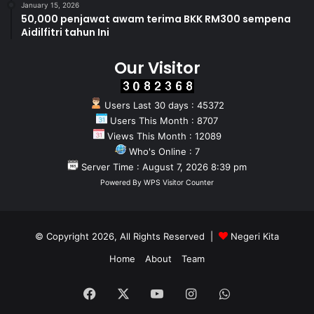
January 15, 2026
50,000 penjawat awam terima BKK RM300 sempena
Aidilfitri tahun Ini
Our Visitor
Users Last 30 days : 45372
Users This Month : 8707
Views This Month : 12089
Who's Online : 7
Server Time : August 7, 2026 8:39 pm
Powered By
WPS Visitor Counter
© Copyright 2026, All Rights Reserved |
Negeri Kita
Home
About
Team
Facebook
X
YouTube
Instagram
WhatsApp