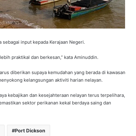
a sebagai input kepada Kerajaan Negeri.
ebih praktikal dan berkesan,” kata Aminuddin.
arus diberikan supaya kemudahan yang berada di kawasan
enyokong kelangsungan aktiviti harian nelayan.
aya kebajikan dan kesejahteraan nelayan terus terpelihara,
emastikan sektor perikanan kekal berdaya saing dan
Port Dickson