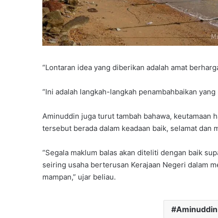
“Lontaran idea yang diberikan adalah amat berharg
“Ini adalah langkah-langkah penambahbaikan yang l
Aminuddin juga turut tambah bahawa, keutamaan h
tersebut berada dalam keadaan baik, selamat dan m
“Segala maklum balas akan diteliti dengan baik sup
seiring usaha berterusan Kerajaan Negeri dalam m
mampan,” ujar beliau.
Aminuddin