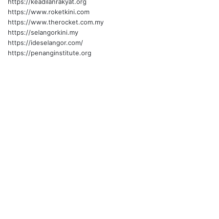
https://keadilanrakyat.org
https://www.roketkini.com
https://www.therocket.com.my
https://selangorkini.my
https://ideselangor.com/
https://penanginstitute.org