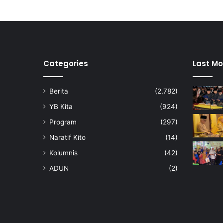
Categories
Last Mo
Berita
(2,782)
YB Kita
(924)
Program
(297)
Naratif Kito
(14)
Kolumnis
(42)
ADUN
(2)