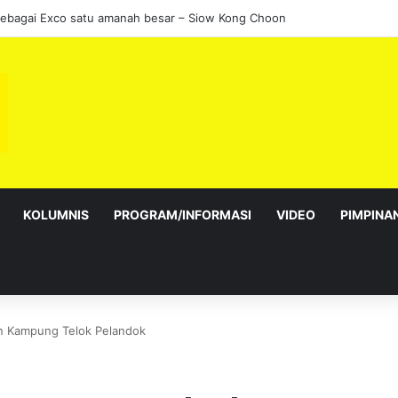
sebagai Exco satu amanah besar – Siow Kong Choon
KOLUMNIS
PROGRAM/INFORMASI
VIDEO
PIMPINA
an Kampung Telok Pelandok