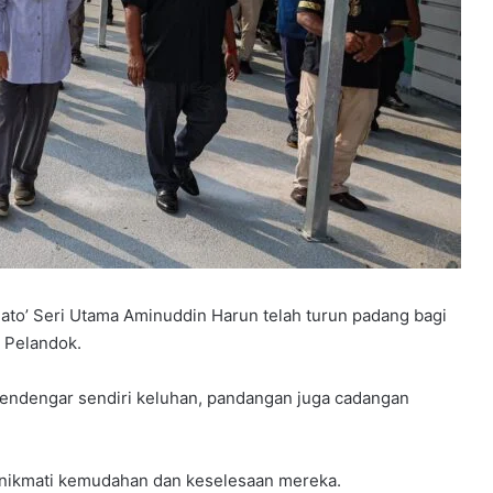
to’ Seri Utama Aminuddin Harun telah turun padang bagi
 Pelandok.
mendengar sendiri keluhan, pandangan juga cadangan
menikmati kemudahan dan keselesaan mereka.