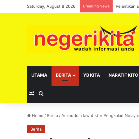
Saturday, August 8 2026
Breaking News
Pelantikan 
UTAMA
BERITA
YB KITA
NARATIF KITO
Random Article
Search for
Home
/
Berita
/
Aminuddin lawat stor Pengkalan Nelay
Berita