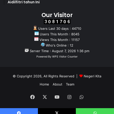
Aidilfitri tahun Ini
Our Visitor
Users Last 30 days : 44710
Users This Month : 8045
Views This Month : 11157
Who's Online : 12
Server Time : August 7, 2026 1:36 pm
Powered By
WPS Visitor Counter
© Copyright 2026, All Rights Reserved |
Negeri Kita
Home
About
Team
Facebook
X
YouTube
Instagram
WhatsApp