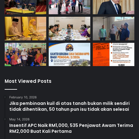
Most Viewed Posts
February 10, 2026
Jika pembinaan kuil di atas tanah bukan milik sendiri
tidak dihentikan, 50 tahun pun isu tidak akan selesai
May 14, 2026
Insentif APC Naik RM1,000, 535 Penjawat Awam Terima
RM2,000 Buat Kali Pertama