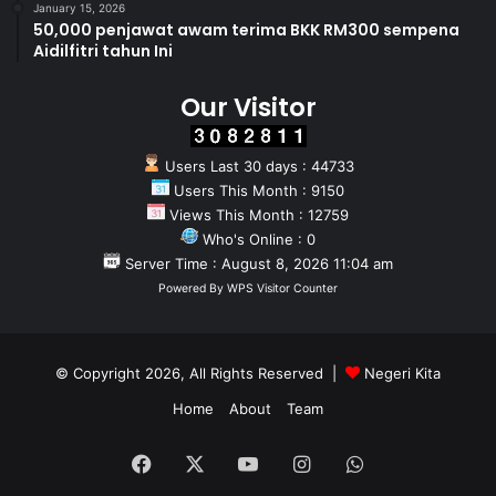
January 15, 2026
50,000 penjawat awam terima BKK RM300 sempena
Aidilfitri tahun Ini
Our Visitor
Users Last 30 days : 44733
Users This Month : 9150
Views This Month : 12759
Who's Online : 0
Server Time : August 8, 2026 11:04 am
Powered By
WPS Visitor Counter
© Copyright 2026, All Rights Reserved |
Negeri Kita
Home
About
Team
Facebook
X
YouTube
Instagram
WhatsApp