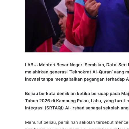
LABU: Menteri Besar Negeri Sembilan, Dato’ Se
melahirkan generasi ‘Teknokrat Al-Quran’ yang m
inovasi tanpa mengabaikan pegangan terhadap Al-Q
Beliau berkata demikian ketika berucap pada M
Tahun 2026 di Kampung Pulau, Labu, yang turut 
Integrasi (SRTAQI) Al-Irshad sebagai sekolah an
Menurut beliau, pemilihan sekolah tersebut men