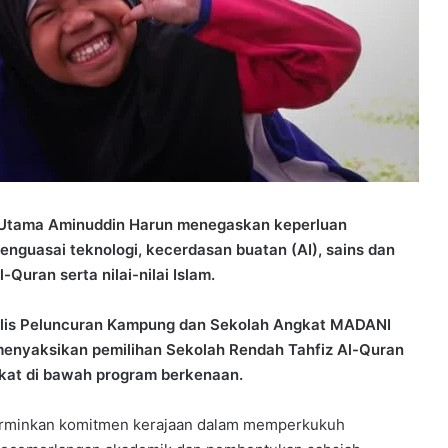
ri Utama Aminuddin Harun menegaskan keperluan
enguasai teknologi, kecerdasan buatan (AI), sains dan
uran serta nilai-nilai Islam.
ajlis Peluncuran Kampung dan Sekolah Angkat MADANI
menyaksikan pemilihan Sekolah Rendah Tahfiz Al-Quran
gkat di bawah program berkenaan.
cerminkan komitmen kerajaan dalam memperkukuh