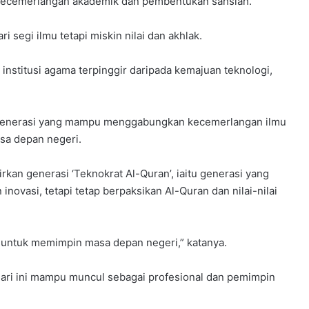
kecemerlangan akademik dan pembentukan sahsiah.
i segi ilmu tetapi miskin nilai dan akhlak.
 institusi agama terpinggir daripada kemajuan teknologi,
generasi yang mampu menggabungkan kecemerlangan ilmu
a depan negeri.
an generasi ‘Teknokrat Al-Quran’, iaitu generasi yang
novasi, tetapi tetap berpaksikan Al-Quran dan nilai-nilai
 untuk memimpin masa depan negeri,” katanya.
z hari ini mampu muncul sebagai profesional dan pemimpin