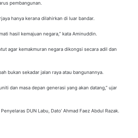
 arus pembangunan.
jaya hanya kerana dilahirkan di luar bandar.
mati hasil kemajuan negara,” kata Aminuddin.
ut agar kemakmuran negara dikongsi secara adil dan
ah bukan sekadar jalan raya atau bangunannya.
niti dan masa depan generasi yang akan datang,” ujar
an Penyelaras DUN Labu, Dato’ Ahmad Faez Abdul Razak.