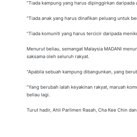
“Tiada kampung yang harus dipinggirkan daripada
“Tiada anak yang harus dinafikan peluang untuk ber
“Tiada komuniti yang harus tercicir daripada menik
Menurut beliau, semangat Malaysia MADANI menunt
saksama oleh seluruh rakyat.
“Apabila sebuah kampung dibangunkan, yang berub
“Yang berubah ialah keyakinan rakyat, maruah komu
beliau lagi.
Turut hadir, Ahli Parlimen Rasah, Cha Kee Chin d