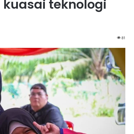
 kuasai teknologi
81