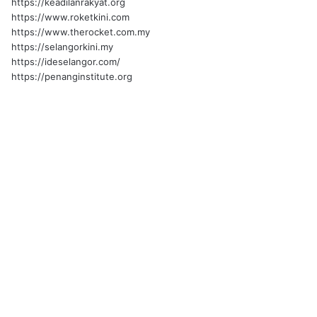
https://keadilanrakyat.org
https://www.roketkini.com
https://www.therocket.com.my
https://selangorkini.my
https://ideselangor.com/
https://penanginstitute.org