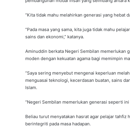
pembangunan modal insan yang seimbang antara 
“Kita tidak mahu melahirkan generasi yang hebat dar
“Pada masa yang sama, kita juga tidak mahu pelajar
sains dan ekonomi,” katanya.
Aminuddin berkata Negeri Sembilan memerlukan 
moden dengan kekuatan agama bagi memimpin mas
“Saya sering menyebut mengenai keperluan melahirk
menguasai teknologi, kecerdasan buatan, sains dan i
Islam.
“Negeri Sembilan memerlukan generasi seperti ini
Beliau turut menyatakan hasrat agar pelajar tahfi
berintegriti pada masa hadapan.