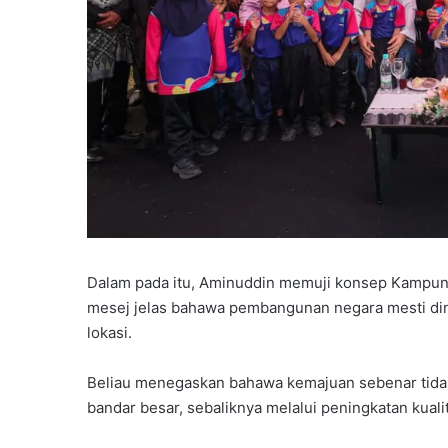
Dalam pada itu, Aminuddin memuji konsep Kamp
mesej jelas bahawa pembangunan negara mesti dini
lokasi.
Beliau menegaskan bahawa kemajuan sebenar tidak 
bandar besar, sebaliknya melalui peningkatan kualit