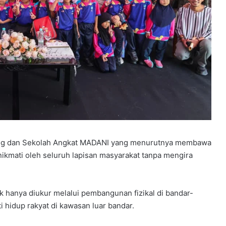
ung dan Sekolah Angkat MADANI yang menurutnya membawa
kmati oleh seluruh lapisan masyarakat tanpa mengira
hanya diukur melalui pembangunan fizikal di bandar-
i hidup rakyat di kawasan luar bandar.