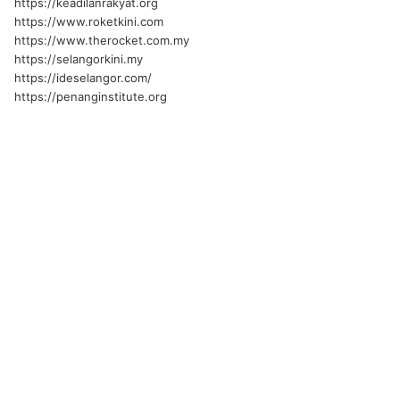
https://keadilanrakyat.org
https://www.roketkini.com
https://www.therocket.com.my
https://selangorkini.my
https://ideselangor.com/
https://penanginstitute.org