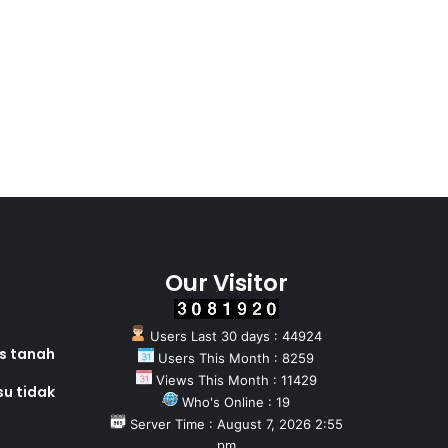
Our Visitor
Users Last 30 days : 44924
as tanah
Users This Month : 8259
Views This Month : 11429
su tidak
Who's Online : 19
Server Time : August 7, 2026 2:55
pm