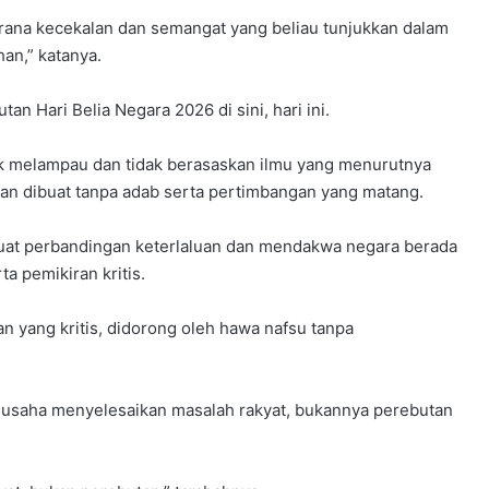
ana kecekalan dan semangat yang beliau tunjukkan dalam
an,” katanya.
n Hari Belia Negara 2026 di sini, hari ini.
ik melampau dan tidak berasaskan ilmu yang menurutnya
an dibuat tanpa adab serta pertimbangan yang matang.
uat perbandingan keterlaluan dan mendakwa negara berada
a pemikiran kritis.
n yang kritis, didorong oleh hawa nafsu tanpa
a usaha menyelesaikan masalah rakyat, bukannya perebutan