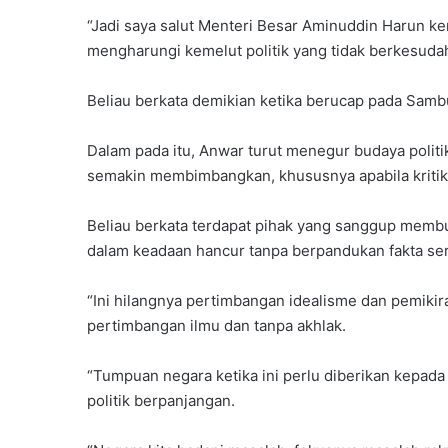
“Jadi saya
salut
Menteri Besar Aminuddin Harun ker
mengharungi kemelut politik yang tidak berkesudah
Beliau berkata demikian ketika berucap pada Sambuta
Dalam pada itu, Anwar turut menegur budaya polit
semakin membimbangkan, khususnya apabila kritik
Beliau berkata terdapat pihak yang sanggup memb
dalam keadaan hancur tanpa berpandukan fakta sert
“Ini hilangnya pertimbangan idealisme dan pemikira
pertimbangan ilmu dan tanpa akhlak.
“Tumpuan negara ketika ini perlu diberikan kepad
politik berpanjangan.