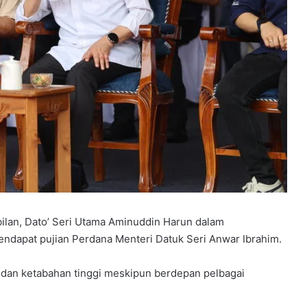
ilan, Dato’ Seri Utama Aminuddin Harun dalam
ndapat pujian Perdana Menteri Datuk Seri Anwar Ibrahim.
dan ketabahan tinggi meskipun berdepan pelbagai