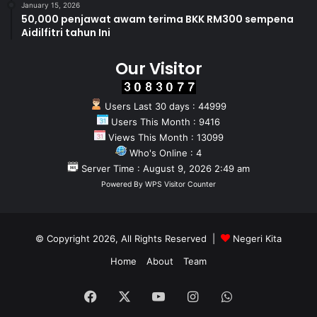
January 15, 2026
50,000 penjawat awam terima BKK RM300 sempena
Aidilfitri tahun Ini
Our Visitor
Users Last 30 days : 44999
Users This Month : 9416
Views This Month : 13099
Who's Online : 4
Server Time : August 9, 2026 2:49 am
Powered By
WPS Visitor Counter
© Copyright 2026, All Rights Reserved |
Negeri Kita
Home
About
Team
Facebook
X
YouTube
Instagram
WhatsApp