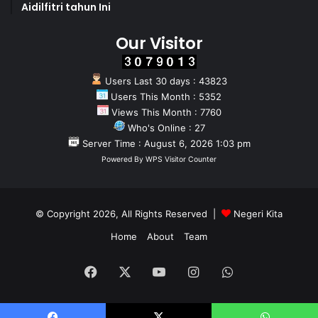
Aidilfitri tahun Ini
Our Visitor
Users Last 30 days : 43823
Users This Month : 5352
Views This Month : 7760
Who's Online : 27
Server Time : August 6, 2026 1:03 pm
Powered By
WPS Visitor Counter
© Copyright 2026, All Rights Reserved |
Negeri Kita
Home
About
Team
Facebook
X
YouTube
Instagram
WhatsApp