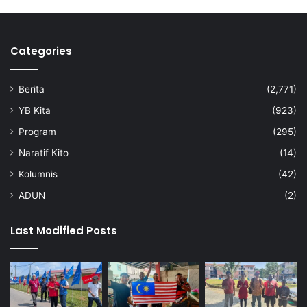
Categories
Berita
(2,771)
YB Kita
(923)
Program
(295)
Naratif Kito
(14)
Kolumnis
(42)
ADUN
(2)
Last Modified Posts