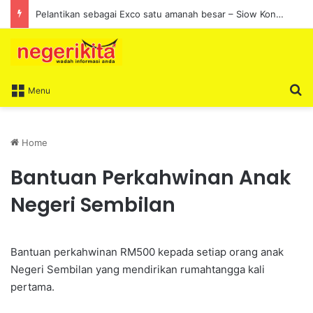
Pelantikan sebagai Exco satu amanah besar – Siow Kong Choon
S
Menu
Home
Bantuan Perkahwinan Anak
Negeri Sembilan
Bantuan perkahwinan RM500 kepada setiap orang anak
Negeri Sembilan yang mendirikan rumahtangga kali
pertama.