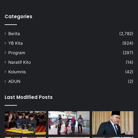
Categories
Berita
(2,782)
YB Kita
(924)
Program
(297)
Naratif Kito
(14)
Kolumnis
(42)
ADUN
(2)
Last Modified Posts