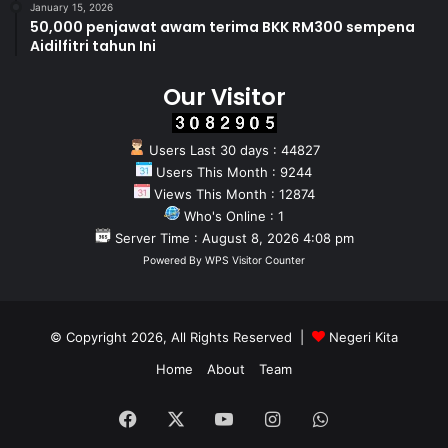
January 15, 2026
50,000 penjawat awam terima BKK RM300 sempena
Aidilfitri tahun Ini
Our Visitor
Users Last 30 days : 44827
Users This Month : 9244
Views This Month : 12874
Who's Online : 1
Server Time : August 8, 2026 4:08 pm
Powered By
WPS Visitor Counter
© Copyright 2026, All Rights Reserved |
Negeri Kita
Home
About
Team
Facebook
X
YouTube
Instagram
WhatsApp