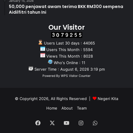
January 15, 2026
50,000 penjawat awam terima BKK RM300 sempena
Aidilfitri tahun Ini
Our Visitor
Users Last 30 days : 44065
Users This Month : 5594
Views This Month : 8028
Who's Online : 11
Server Time : August 6, 2026 3:19 pm
Powered By
WPS Visitor Counter
© Copyright 2026, All Rights Reserved |
Negeri Kita
Home
About
Team
Facebook
X
YouTube
Instagram
WhatsApp