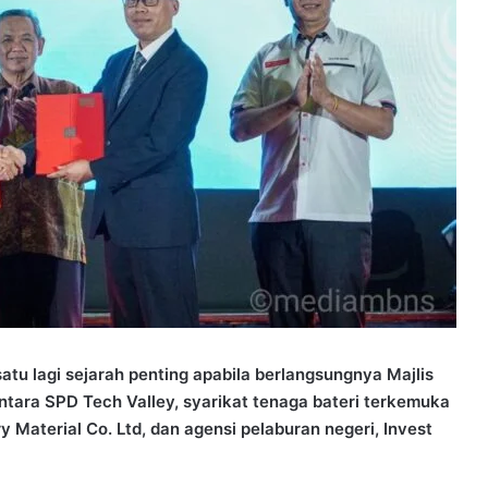
u lagi sejarah penting apabila berlangsungnya Majlis
ra SPD Tech Valley, syarikat tenaga bateri terkemuka
 Material Co. Ltd, dan agensi pelaburan negeri, Invest