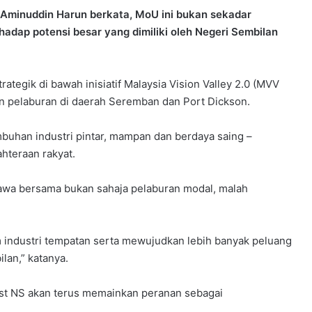
 Aminuddin Harun berkata, MoU ini bukan sekadar
hadap potensi besar yang dimiliki oleh Negeri Sembilan
ategik di bawah inisiatif Malaysia Vision Valley 2.0 (MVV
 pelaburan di daerah Seremban dan Port Dickson.
buhan industri pintar, mampan dan berdaya saing –
hteraan rakyat.
wa bersama bukan sahaja pelaburan modal, malah
 industri tempatan serta mewujudkan lebih banyak peluang
ilan,” katanya.
est NS akan terus memainkan peranan sebagai