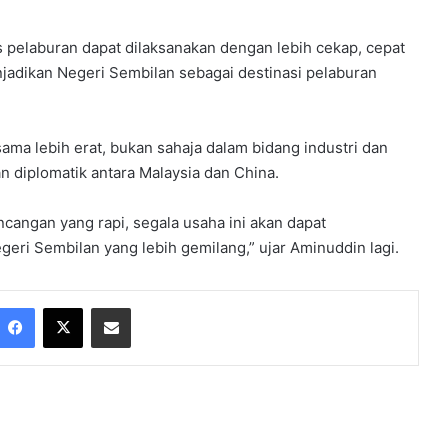
es pelaburan dapat dilaksanakan dengan lebih cekap, cepat
enjadikan Negeri Sembilan sebagai destinasi pelaburan
ma lebih erat, bukan sahaja dalam bidang industri dan
 diplomatik antara Malaysia dan China.
cangan yang rapi, segala usaha ini akan dapat
eri Sembilan yang lebih gemilang,” ujar Aminuddin lagi.
Facebook
X
Share via Email