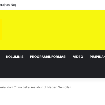
KOLUMNIS
PROGRAM/INFORMASI
VIDEO
PIMPINA
ial dari China bakal melabur di Negeri Sembilan