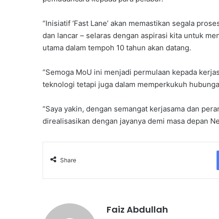
“Inisiatif ‘Fast Lane’ akan memastikan segala pros
dan lancar – selaras dengan aspirasi kita untuk m
utama dalam tempoh 10 tahun akan datang.
“Semoga MoU ini menjadi permulaan kepada kerjasa
teknologi tetapi juga dalam memperkukuh hubungan
“Saya yakin, dengan semangat kerjasama dan peran
direalisasikan dengan jayanya demi masa depan Neg
Share
Faiz Abdullah