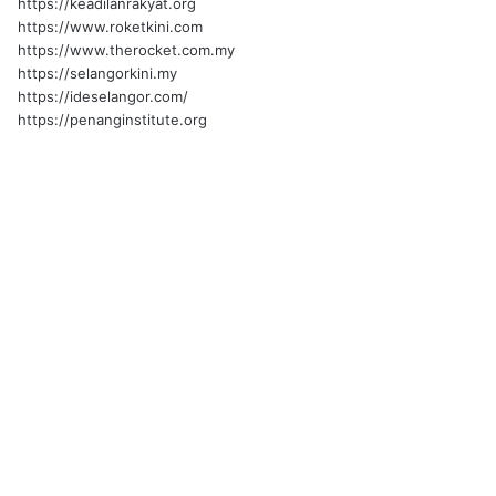
https://keadilanrakyat.org
https://www.roketkini.com
https://www.therocket.com.my
https://selangorkini.my
https://ideselangor.com/
https://penanginstitute.org