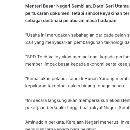
Menteri Besar Negeri Sembilan, Dato’ Seri Utama
pertukaran dokumen, tetapi simbol keyakinan ter
sebagai destinasi pelaburan masa hadapan.
“Usaha ini merupakan sebahagian daripada pelan str
2.0) yang menyasarkan pembangunan teknologi dan
“SPD Tech Valley akan menjadi nadi kepada pertum
memberi impak besar kepada ekonomi serta keseja
“Kemasukan pelabur seperti Hunan Yuneng memba
kepakaran teknologi dalam bidang tenaga baharu.
“Ini secara langsung akan memperkukuh ekosistem
pekerjaan berkualiti tinggi buat rakyat Negeri Semb
Aminuddin berkata, Kerajaan Negeri menerusi Inv
pemudahcara kepada para pelabur.