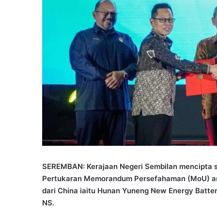
SEREMBAN: Kerajaan Negeri Sembilan mencipta sat
Pertukaran Memorandum Persefahaman (MoU) anta
dari China iaitu Hunan Yuneng New Energy Battery
NS.