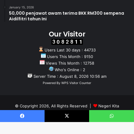
January 15, 2026
50,000 penjawat awam terima BKK RM300 sempena
Aidilfitri tahun Ini
Our Visitor
Users Last 30 days : 44733
Users This Month : 9150
Views This Month : 12758
Who's Online : 2
Server Time : August 8, 2026 10:56 am
Powered By
WPS Visitor Counter
© Copyright 2026, All Rights Reserved |
Negeri Kita
Home
About
Team
Facebook
X
WhatsApp
Facebook
X
YouTube
Instagram
WhatsApp