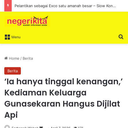
Pelantikan sebagai Exco satu amanah besar – Siow Kong Choon
S
Menu
Home
/
Berita
Berita
‘Ia hanya tinggal kenangan,’
Kediaman Keluarga
Gunasekaran Hangus Dijilat
Api