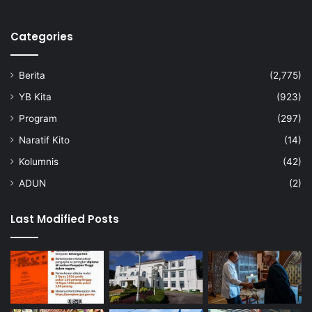
Categories
Berita
(2,775)
YB Kita
(923)
Program
(297)
Naratif Kito
(14)
Kolumnis
(42)
ADUN
(2)
Last Modified Posts