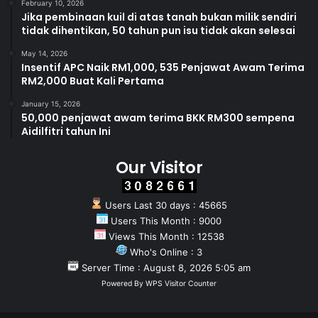
February 10, 2026
Jika pembinaan kuil di atas tanah bukan milik sendiri
tidak dihentikan, 50 tahun pun isu tidak akan selesai
May 14, 2026
Insentif APC Naik RM1,000, 535 Penjawat Awam Terima
RM2,000 Buat Kali Pertama
January 15, 2026
50,000 penjawat awam terima BKK RM300 sempena
Aidilfitri tahun Ini
Our Visitor
Users Last 30 days : 45665
Users This Month : 9000
Views This Month : 12538
Who's Online : 3
Server Time : August 8, 2026 5:05 am
Powered By
WPS Visitor Counter