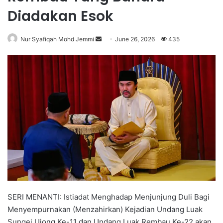
Diadakan Esok
Nur Syafiqah Mohd Jemmi
S
June 26, 2026
435
e
n
d
a
n
e
m
a
i
l
SERI MENANTI: Istiadat Menghadap Menjunjung Duli Bagi
Menyempurnakan (Menzahirkan) Kejadian Undang Luak
Sungei Ujong Ke-11 dan Undang Luak Rembau Ke-22 akan