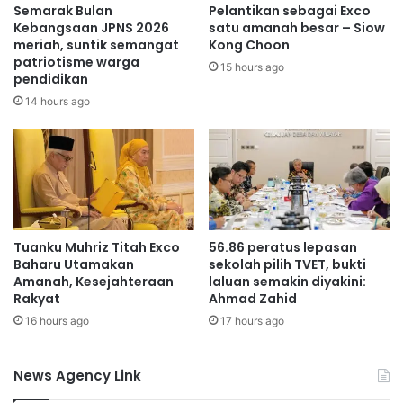
o
n
Semarak Bulan
Pelantikan sebagai Exco
Tuanku Muhriz yang berkenan mengadakan Istiadat
n
J
Kebangsaan JPNS 2026
satu amanah besar – Siow
Menghadap Menjunjung Duli Bagi Menyempurnakan
g
a
meriah, suntik semangat
Kong Choon
Kejadian Undang Luak Sungei Ujong pada pagi Sabtu ini.
t
d
patriotisme warga
15 hours ago
i
pendidikan
i
d
P
“Bagi urusan dan persiapan istiadat itu, Datuk-Datuk Adat
14 hours ago
a
l
bolehlah berbincang dengan Orang Empat Istana. Saya
k
a
doakan segala urusan istiadat berjalan lancar,” titah
b
t
baginda.
e
f
r
o
a
r
Dato’ Sinda Maharaja Razlan Abd Hamid ketika ditemui
s
m
media berkata, Muhammad Faris yang juga seorang
Tuanku Muhriz Titah Exco
56.86 peratus lepasan
a
S
akauntan dipilih sebagai Undang Luak Sungei Ujong Ke-11
Baharu Utamakan
sekolah pilih TVET, bukti
s
e
Amanah, Kesejahteraan
laluan semakin diyakini:
menerusi Istiadat Kerapatan Buapak mengikut adat yang
m
Rakyat
Ahmad Zahid
diamalkan di luak berkenaan.
a
16 hours ago
17 hours ago
i
B
“Hari ini kita telah mempersembahkan kepada Tunku Besar
u
Seri Menanti bahawa Muhammad Faris Johari sebagai
News Agency Link
d
Dato’ Klana Petra yang baharu,” katanya.
a