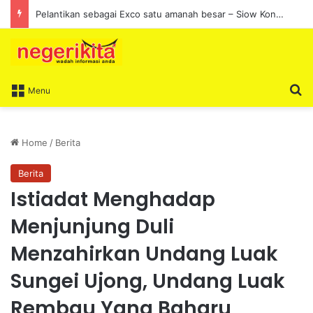
Pelantikan sebagai Exco satu amanah besar – Siow Kong Choon
S
Menu
Home
/
Berita
Berita
Istiadat Menghadap
Menjunjung Duli
Menzahirkan Undang Luak
Sungei Ujong, Undang Luak
Rembau Yang Baharu