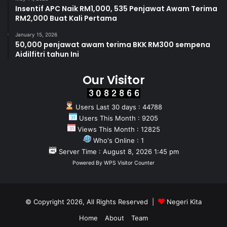
Insentif APC Naik RM1,000, 535 Penjawat Awam Terima
RM2,000 Buat Kali Pertama
January 15, 2026
50,000 penjawat awam terima BKK RM300 sempena
Aidilfitri tahun Ini
Our Visitor
Users Last 30 days : 44788
Users This Month : 9205
Views This Month : 12825
Who's Online : 1
Server Time : August 8, 2026 1:45 pm
Powered By
WPS Visitor Counter
© Copyright 2026, All Rights Reserved |
Negeri Kita
Home
About
Team