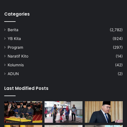
Categories
Berita
(2,782)
YB Kita
(924)
Program
(297)
Naratif Kito
(14)
Kolumnis
(42)
ADUN
(2)
Last Modified Posts