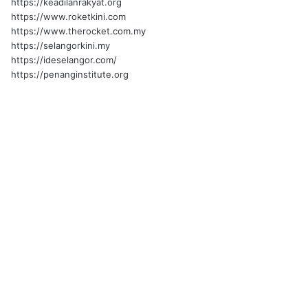
https://keadilanrakyat.org
https://www.roketkini.com
https://www.therocket.com.my
https://selangorkini.my
https://ideselangor.com/
https://penanginstitute.org