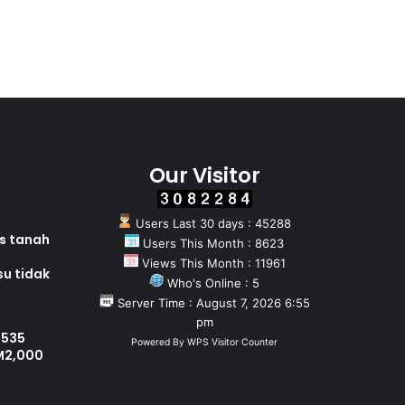
Our Visitor
Users Last 30 days : 45288
as tanah
Users This Month : 8623
Views This Month : 11961
su tidak
Who's Online : 5
Server Time : August 7, 2026 6:55
pm
 535
Powered By
WPS Visitor Counter
M2,000