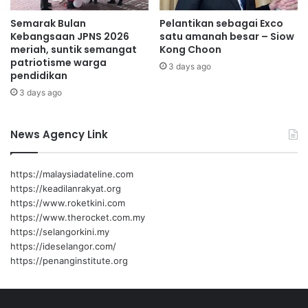
Semarak Bulan
Pelantikan sebagai Exco
Kebangsaan JPNS 2026
satu amanah besar – Siow
meriah, suntik semangat
Kong Choon
patriotisme warga
3 days ago
pendidikan
3 days ago
News Agency Link
https://malaysiadateline.com
https://keadilanrakyat.org
https://www.roketkini.com
https://www.therocket.com.my
https://selangorkini.my
https://ideselangor.com/
https://penanginstitute.org