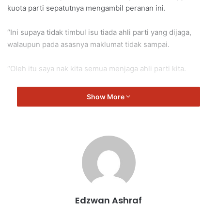
kuota parti sepatutnya mengambil peranan ini.
“Ini supaya tidak timbul isu tiada ahli parti yang dijaga,
walaupun pada asasnya maklumat tidak sampai.
“Oleh itu saya nak kita semua menjaga ahli parti kita.
“Sekiranya perlu diziarah, ringankan badan untuk
Show More
menziarahi mereka ,” kata Aminuddin.
Sikamat
Aminuddin
Edzwan Ashraf