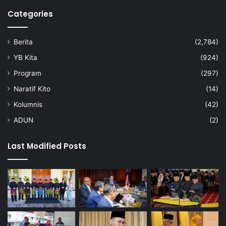
Categories
Berita
(2,784)
YB Kita
(924)
Program
(297)
Naratif Kito
(14)
Kolumnis
(42)
ADUN
(2)
Last Modified Posts