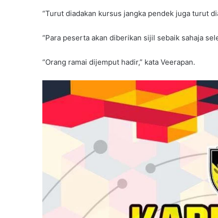
“Turut diadakan kursus jangka pendek juga turut d
“Para peserta akan diberikan sijil sebaik sahaja sel
“Orang ramai dijemput hadir,” kata Veerapan.