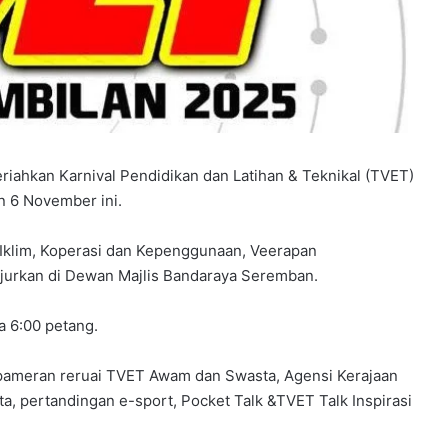
iahkan Karnival Pendidikan dan Latihan & Teknikal (TVET)
n 6 November ini.
klim, Koperasi dan Kepenggunaan, Veerapan
njurkan di Dewan Majlis Bandaraya Seremban.
a 6:00 petang.
ti pameran reruai TVET Awam dan Swasta, Agensi Kerajaan
ta, pertandingan e-sport, Pocket Talk &TVET Talk Inspirasi