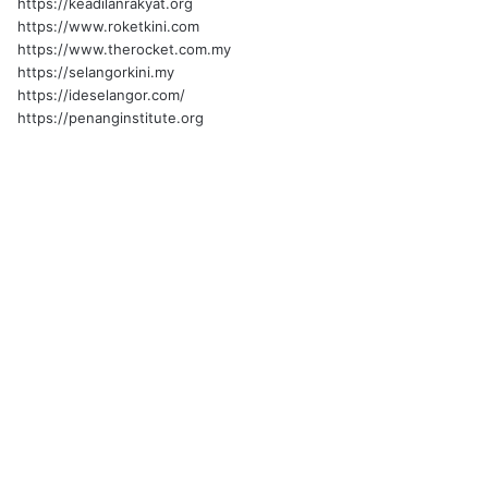
https://keadilanrakyat.org
https://www.roketkini.com
https://www.therocket.com.my
https://selangorkini.my
https://ideselangor.com/
https://penanginstitute.org