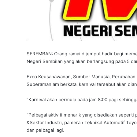
SEREMBAN: Orang ramai dijemput hadir bagi memer
Negeri Sembilan yang akan berlangsung pada 5 da
Exco Keusahawanan, Sumber Manusia, Perubahan I
Superamaniam berkata, karnival tersebut akan dia
“Karnival akan bermula pada jam 8:00 pagi sehingg
“Pelbagai aktiviti menarik yang disediakan seper
&Sektor Industri, pameran Teknikal Automotif Toyo
dan pelbagai lagi.