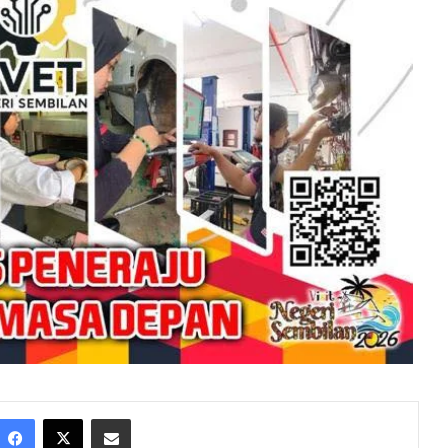
Facebook
X
Share via Email