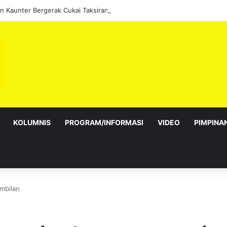
 Kaunter Bergerak Cukai Taksiran sepanjang Ogos
KOLUMNIS
PROGRAM/INFORMASI
VIDEO
PIMPINA
mbilan