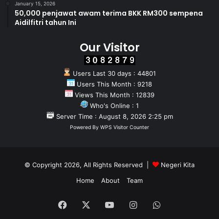
January 15, 2026
50,000 penjawat awam terima BKK RM300 sempena
Aidilfitri tahun Ini
Our Visitor
Users Last 30 days : 44801
Users This Month : 9218
Views This Month : 12839
Who's Online : 1
Server Time : August 8, 2026 2:25 pm
Powered By
WPS Visitor Counter
© Copyright 2026, All Rights Reserved |
Negeri Kita
Home
About
Team
Facebook
X
YouTube
Instagram
WhatsApp