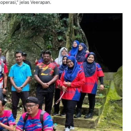
perasi,” jelas Veerapan.