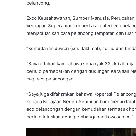
pelancong.
Exco Keusahawanan, Sumber Manusia, Perubahan I
Veerapan Superamaniam berkata, galeri eco pelanco
menjadi tarikan para pelancong tempatan dan luar n
“Kemudahan dewan (sesi taklimat), surau dan tand
“Saya difahamkan bahawa sebanyak 32 aktiviti dija
perlu diperhebatkan dengan dukungan Kerajaan Neg
bagi eco pelancongan.
“Saya juga difahamkan bahawa Koperasi Pelancon
kepada Kerajaan Negeri Sembilan bagi menaiktaraf
eco pelancongan dengan kemudahan termasuk hom
perlu diluluskan demi pembangunan kawasan ini,” 