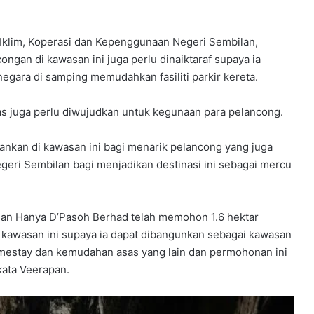
klim, Koperasi dan Kepenggunaan Negeri Sembilan,
ngan di kawasan ini juga perlu dinaiktaraf supaya ia
egara di samping memudahkan fasiliti parkir kereta.
as juga perlu diwujudkan untuk kegunaan para pelancong.
lankan di kawasan ini bagi menarik pelancong yang juga
eri Sembilan bagi menjadikan destinasi ini sebagai mercu
gan Hanya D’Pasoh Berhad telah memohon 1.6 hektar
 kawasan ini supaya ia dapat dibangunkan sebagai kawasan
estay dan kemudahan asas yang lain dan permohonan ini
kata Veerapan.