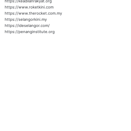
https://keadilanrakyat.org
https://www.roketkini.com
https://www.therocket.com.my
https://selangorkini.my
https://ideselangor.com/
https://penanginstitute.org