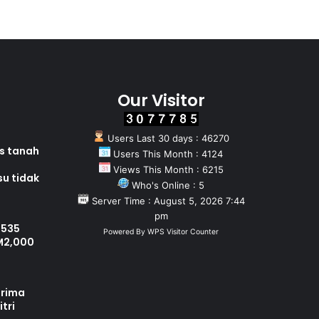
Our Visitor
Users Last 30 days : 46270
as tanah
Users This Month : 4124
Views This Month : 6215
su tidak
Who's Online : 5
Server Time : August 5, 2026 7:44
pm
 535
Powered By
WPS Visitor Counter
M2,000
erima
tri