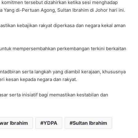
 komitmen tersebut dizahirkan ketika sesi menghadap
da Yang di-Pertuan Agong,
Sultan Ibrahim
di Johor hari ini.
mastikan kebajikan rakyat diperkasa dan negara kekal aman
m untuk mempersembahkan perkembangan terkini berkaitan
ntadbiran serta langkah yang diambil kerajaan, khususnya
ri kesan kepada negara dan rakyat.
ar serta inisiatif bagi memastikan kestabilan dan
nwar Ibrahim
YDPA
Sultan Ibrahim