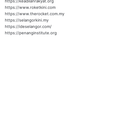
https://keadilanrakyat.org
https://www.roketkini.com
https://www.therocket.com.my
https://selangorkini.my
https://ideselangor.com/
https://penanginstitute.org