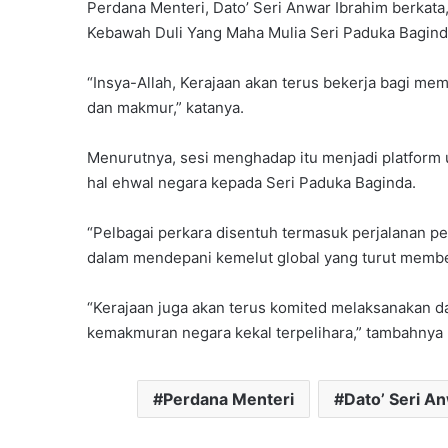
Perdana Menteri, Dato’ Seri Anwar Ibrahim
berkata,
Kebawah Duli Yang Maha Mulia Seri Paduka Bagin
“Insya-Allah, Kerajaan akan terus bekerja bagi me
dan makmur,” katanya.
Menurutnya, sesi menghadap itu menjadi platfor
hal ehwal negara kepada Seri Paduka Baginda.
“Pelbagai perkara disentuh termasuk perjalanan pe
dalam mendepani kemelut global yang turut membe
“Kerajaan juga akan terus komited melaksanakan das
kemakmuran negara kekal terpelihara,” tambahnya
Perdana Menteri
Dato’ Seri A