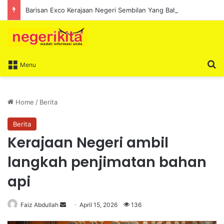
Barisan Exco Kerajaan Negeri Sembilan Yang Baharu Dijangka Angkat Sumpah Di Istana Seri Menanti Esok
S
Menu
Home
/
Berita
Berita
Kerajaan Negeri ambil
langkah penjimatan bahan
api
Faiz Abdullah
S
April 15, 2026
136
e