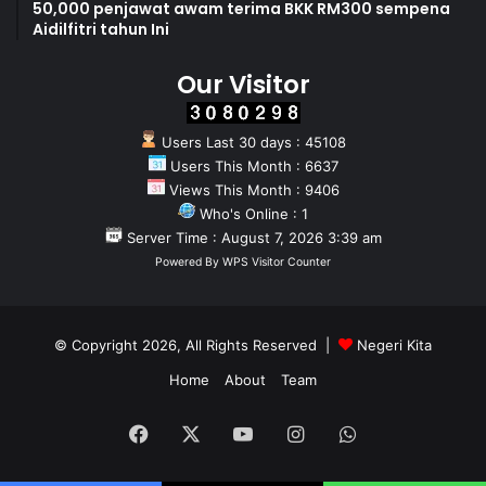
50,000 penjawat awam terima BKK RM300 sempena
Aidilfitri tahun Ini
Our Visitor
Users Last 30 days : 45108
Users This Month : 6637
Views This Month : 9406
Who's Online : 1
Server Time : August 7, 2026 3:39 am
Powered By
WPS Visitor Counter
© Copyright 2026, All Rights Reserved |
Negeri Kita
Home
About
Team
Facebook
X
YouTube
Instagram
WhatsApp