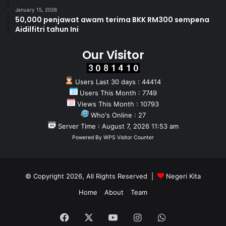
January 15, 2026
50,000 penjawat awam terima BKK RM300 sempena
Aidilfitri tahun Ini
Our Visitor
Users Last 30 days : 44414
Users This Month : 7749
Views This Month : 10793
Who's Online : 27
Server Time : August 7, 2026 11:53 am
Powered By
WPS Visitor Counter
© Copyright 2026, All Rights Reserved |
Negeri Kita
Home
About
Team
Facebook
X
YouTube
Instagram
WhatsApp