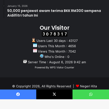
January 15, 2026
50,000 penjawat awam terima BKK RM300 sempena
Aidilfitri tahun Ini
Our Visitor
Users Last 30 days : 43127
Users This Month : 4656
Views This Month : 7042
Who's Online : 0
Server Time : August 6, 2026 9:42 am
Powered By
WPS Visitor Counter
© Copyright 2026, All Rights Reserved |
Negeri Kita
Home
About
Team
Facebook
X
WhatsApp
Facebook
X
YouTube
Instagram
WhatsApp