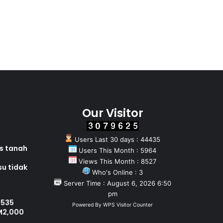
Our Visitor
Users Last 30 days : 44435
as tanah
Users This Month : 5964
Views This Month : 8527
su tidak
Who's Online : 3
Server Time : August 6, 2026 6:50
pm
 535
Powered By
WPS Visitor Counter
M2,000