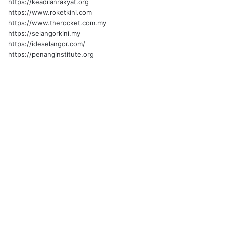
https://keadilanrakyat.org
https://www.roketkini.com
https://www.therocket.com.my
https://selangorkini.my
https://ideselangor.com/
https://penanginstitute.org