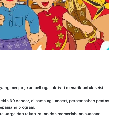
ang menjanjikan pelbagai aktiviti menarik untuk seisi
lebih 60 vendor, di samping konsert, persembahan pentas
sepanjang program.
keluarga dan rakan-rakan dan memeriahkan suasana