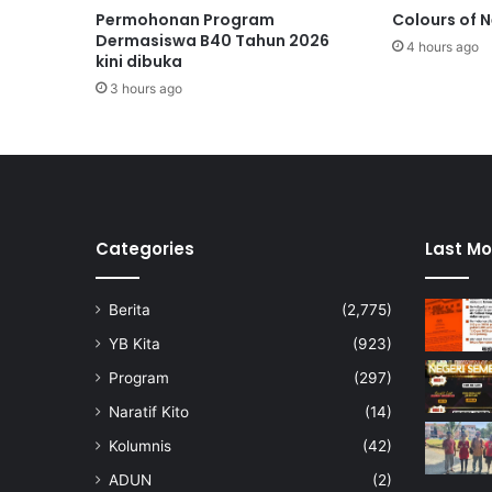
S
Permohonan Program
Colours of 
t
Dermasiswa B40 Tahun 2026
4 hours ago
r
kini dibuka
a
3 hours ago
t
e
g
i
k
d
e
Categories
Last Mo
n
g
Berita
(2,775)
a
n
YB Kita
(923)
A
Program
(297)
r
a
Naratif Kito
(14)
b
Kolumnis
(42)
S
a
ADUN
(2)