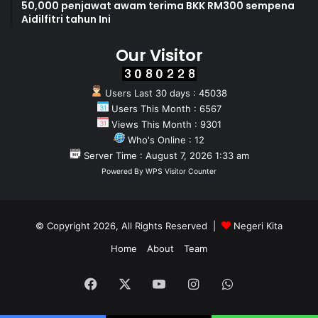
50,000 penjawat awam terima BKK RM300 sempena
Aidilfitri tahun Ini
Our Visitor
Users Last 30 days : 45038
Users This Month : 6567
Views This Month : 9301
Who's Online : 12
Server Time : August 7, 2026 1:33 am
Powered By
WPS Visitor Counter
© Copyright 2026, All Rights Reserved |
Negeri Kita
Home
About
Team
Facebook
X
YouTube
Instagram
WhatsApp