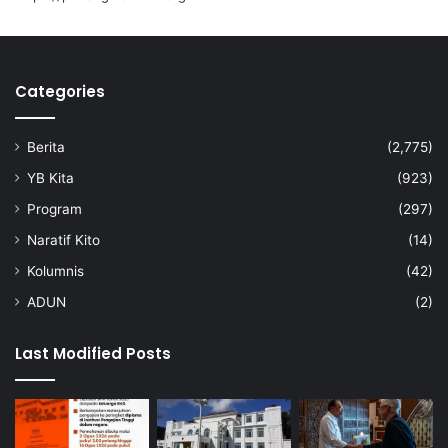
Categories
Berita
(2,775)
YB Kita
(923)
Program
(297)
Naratif Kito
(14)
Kolumnis
(42)
ADUN
(2)
Last Modified Posts