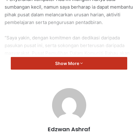
sumbangan kecil, namun saya berharap ia dapat membantu
pihak pusat dalam melancarkan urusan harian, aktiviti
pembelajaran serta pengurusan pentadbiran.
“Saya yakin, dengan komitmen dan dedikasi daripada
pasukan pusat ini, serta sokongan berterusan daripada
masyarakat, Pusat Pemulihan Dalam Komuniti Bahau akan
terus membawa perubahan positif dan memberi sinar
Show More
harapan kepada lebih ramai golongan yang memerlukan,”
kata Teo.
Teo Kok Seong
Bahau
Edzwan Ashraf