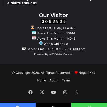
Aidilfitri tahun Ini
Our Visitor
Users Last 30 days : 43435
Users This Month : 10144
Views This Month : 14043
Who's Online : 8
Server Time : August 10, 2026 6:09 pm
Powered By
WPS Visitor Counter
© Copyright 2026, All Rights Reserved |
Negeri Kita
Home
About
Team
Facebook
X
YouTube
Instagram
WhatsApp