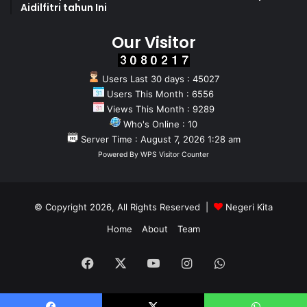
Aidilfitri tahun Ini
Our Visitor
Users Last 30 days : 45027
Users This Month : 6556
Views This Month : 9289
Who's Online : 10
Server Time : August 7, 2026 1:28 am
Powered By
WPS Visitor Counter
© Copyright 2026, All Rights Reserved |
Negeri Kita
Home
About
Team
Facebook
X
YouTube
Instagram
WhatsApp