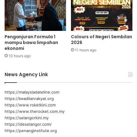
a
r
Penganjuran Formula 1
Colours of Negeri Sembilan
mampu bawa limpahan
2026
ekonomi
11 hours ago
10 hours ago
News Agency Link
https://malaysiadateline.com
https://keadilanrakyat.org
https://www.roketkini.com
https://www.therocket.com.my
https://selangorkini.my
https://ideselangor.com/
https://penanginstitute.org