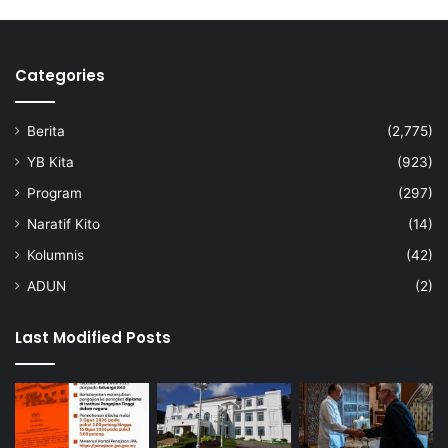
Categories
Berita
(2,775)
YB Kita
(923)
Program
(297)
Naratif Kito
(14)
Kolumnis
(42)
ADUN
(2)
Last Modified Posts