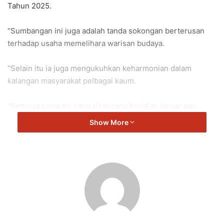
Tahun 2025.
“Sumbangan ini juga adalah tanda sokongan berterusan
terhadap usaha memelihara warisan budaya.
“Selain itu ia juga mengukuhkan keharmonian dalam
kalangan masyarakat pelbagai kaum.
“Semoga program yang dirancang berjalan lancar dan
memberi manfaat kepada semua yang terlibat,” kata
Show More
Veerapan.
Repah
Veerapan