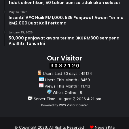
tidak dihentikan, 50 tahun pun isu tidak akan selesai
May 14, 2026
Insentif APC Naik RM1,000, 535 Penjawat Awam Terima
RM2,000 Buat Kali Pertama
January 15, 2026
50,000 penjawat awam terima BKK RM300 sempena
Aidilfitri tahun Ini
Our Visitor
Users Last 30 days : 45124
Users This Month : 8459
Views This Month : 11713
Who's Online : 8
Server Time : August 7, 2026 4:21 pm
Powered By
WPS Visitor Counter
© Copyright 2026, All Rights Reserved |
Negeri Kita