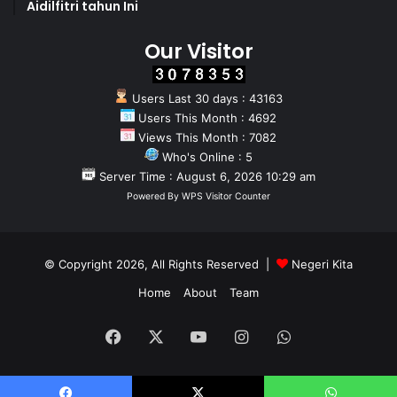
Aidilfitri tahun Ini
Our Visitor
Users Last 30 days : 43163
Users This Month : 4692
Views This Month : 7082
Who's Online : 5
Server Time : August 6, 2026 10:29 am
Powered By
WPS Visitor Counter
© Copyright 2026, All Rights Reserved |
Negeri Kita
Home
About
Team
Facebook
X
YouTube
Instagram
WhatsApp