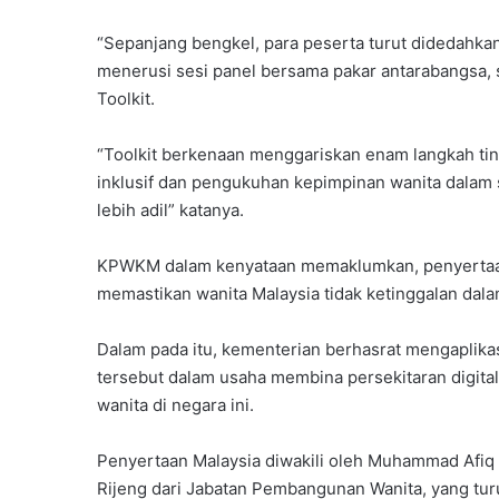
“Sepanjang bengkel, para peserta turut didedahka
menerusi sesi panel bersama pakar antarabangsa,
Toolkit.
“Toolkit berkenaan menggariskan enam langkah tin
inklusif dan pengukuhan kepimpinan wanita dalam 
lebih adil” katanya.
KPWKM dalam kenyataan memaklumkan, penyertaan
memastikan wanita Malaysia tidak ketinggalan dalam
Dalam pada itu, kementerian berhasrat mengaplika
tersebut dalam usaha membina persekitaran digita
wanita di negara ini.
Penyertaan Malaysia diwakili oleh Muhammad Afiq
Rijeng dari Jabatan Pembangunan Wanita, yang tu