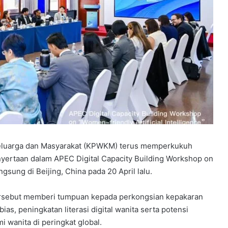
luarga dan Masyarakat (KPWKM) terus memperkukuh
ertaan dalam APEC Digital Capacity Building Workshop on
ngsung di Beijing, China pada 20 April lalu.
ersebut memberi tumpuan kepada perkongsian kepakaran
ias, peningkatan literasi digital wanita serta potensi
 wanita di peringkat global.