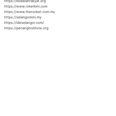
https://keadilanrakyat.org
https://www.roketkini.com
https://www.therocket.com.my
https://selangorkini.my
https://ideselangor.com/
https://penanginstitute.org