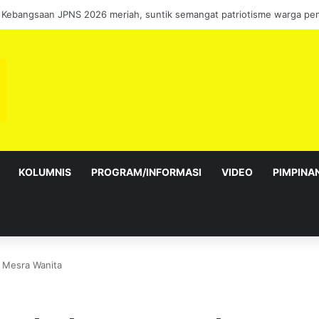
bagai Exco satu amanah besar – Siow Kong Choon
KOLUMNIS
PROGRAM/INFORMASI
VIDEO
PIMPINA
 Mesra Wanita