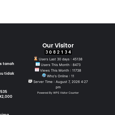
Our Visitor
Users Last 30 days : 45138
as tanah
Users This Month : 8473
Views This Month : 11738
su tidak
Who's Online : 11
Server Time : August 7, 2026 4:27
pm
 535
Powered By
WPS Visitor Counter
M2,000
erima