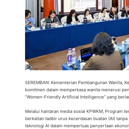
SEREMBAN: Kementerian Pembangunan Wanita, Ke
komitmen dalam memperkasa wanita menerusi peny
“Women-Friendly Artificial Intelligence” yang berla
Melalui hantaran media sosial KPWKM, Program t
berkaitan tadbir urus kecerdasan buatan (AI) tanpa b
teknologi AI dalam memperluas penyertaan ekonomi