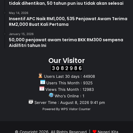
tidak dihentikan, 50 tahun pun isu tidak akan selesai
May 14, 2026
Insentif APC Naik RM1,000, 535 Penjawat Awam Terima
RM2,000 Buat Kali Pertama
January 15, 2026
50,000 penjawat awam terima BKK RM300 sempena
Aidilfitri tahun Ini
Our Visitor
Users Last 30 days : 44908
Users This Month : 9325
Views This Month : 12983
Who's Online : 1
Server Time : August 8, 2026 9:41 pm
Powered By
WPS Visitor Counter
© Copyright 2026, All Rights Reserved |
Negeri Kita