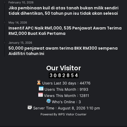
February 10, 2026
Jika pembinaan kuil di atas tanah bukan milik sendiri
tidak dihentikan, 50 tahun pun isu tidak akan selesai
May 14, 2026
Insentif APC Naik RM1,000, 535 Penjawat Awam Terima
RM2,000 Buat Kali Pertama
January 15, 2026
50,000 penjawat awam terima BKK RM300 sempena
Aidilfitri tahun Ini
Our Visitor
Users Last 30 days : 44776
Users This Month : 9193
Views This Month : 12811
Who's Online : 3
Server Time : August 8, 2026 1:10 pm
Powered By
WPS Visitor Counter