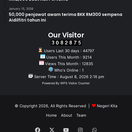
January 15, 2026
50,000 penjawat awam terima BKK RM300 sempena
Aidilfitri tahun Ini
Our Visitor
Users Last 30 days : 44797
Users This Month : 9214
Views This Month : 12835
Who's Online : 1
Server Time : August 8, 2026 2:16 pm
Powered By
WPS Visitor Counter
© Copyright 2026, All Rights Reserved |
Negeri Kita
Home
About
Team
Facebook
X
YouTube
Instagram
WhatsApp