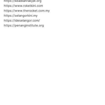
https://keadilanrakyat.org
https://www.roketkini.com
https://www.therocket.com.my
https://selangorkini.my
https://ideselangor.com/
https://penanginstitute.org