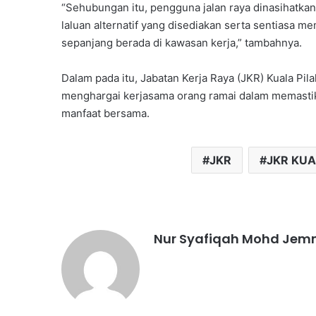
“Sehubungan itu, pengguna jalan raya dinasihatka
laluan alternatif yang disediakan serta sentiasa 
sepanjang berada di kawasan kerja,” tambahnya.
Dalam pada itu, Jabatan Kerja Raya (JKR) Kuala Pi
menghargai kerjasama orang ramai dalam memasti
manfaat bersama.
JKR
JKR KUA
Nur Syafiqah Mohd Jem