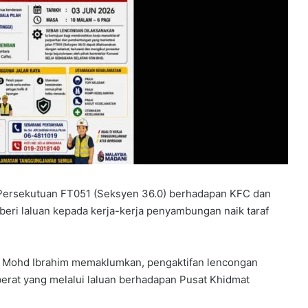
Persekutuan FT051 (Seksyen 36.0) berhadapan KFC dan
beri laluan kepada kerja-kerja penyambungan naik taraf
ta Mohd Ibrahim memaklumkan, pengaktifan lencongan
erat yang melalui laluan berhadapan Pusat Khidmat