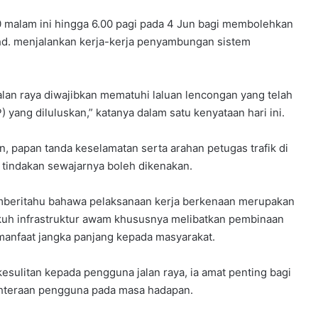
 malam ini hingga 6.00 pagi pada 4 Jun bagi membolehkan
Bhd. menjalankan kerja-kerja penyambungan sistem
an raya diwajibkan mematuhi laluan lencongan yang telah
yang diluluskan,” katanya dalam satu kenyataan hari ini.
 papan tanda keselamatan serta arahan petugas trafik di
 tindakan sewajarnya boleh dikenakan.
mberitahu bahawa pelaksanaan kerja berkenaan merupakan
uh infrastruktur awam khususnya melibatkan pembinaan
nfaat jangka panjang kepada masyarakat.
sulitan kepada pengguna jalan raya, ia amat penting bagi
ahteraan pengguna pada masa hadapan.