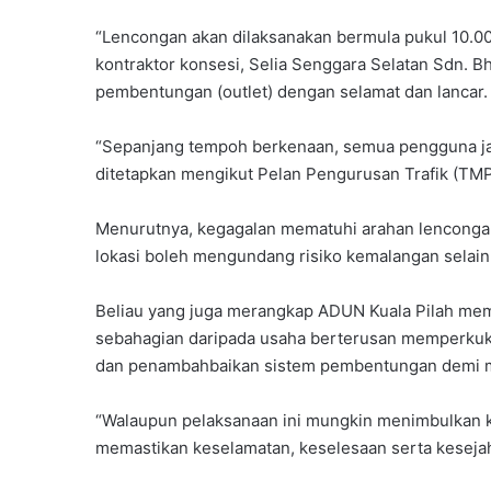
“Lencongan akan dilaksanakan bermula pukul 10.00
kontraktor konsesi, Selia Senggara Selatan Sdn. 
pembentungan (outlet) dengan selamat dan lancar.
“Sepanjang tempoh berkenaan, semua pengguna jal
ditetapkan mengikut Pelan Pengurusan Trafik (TMP) 
Menurutnya, kegagalan mematuhi arahan lencongan,
lokasi boleh mengundang risiko kemalangan selain
Beliau yang juga merangkap ADUN Kuala Pilah me
sebahagian daripada usaha berterusan memperkuk
dan penambahbaikan sistem pembentungan demi ma
“Walaupun pelaksanaan ini mungkin menimbulkan ke
memastikan keselamatan, keselesaan serta kesej