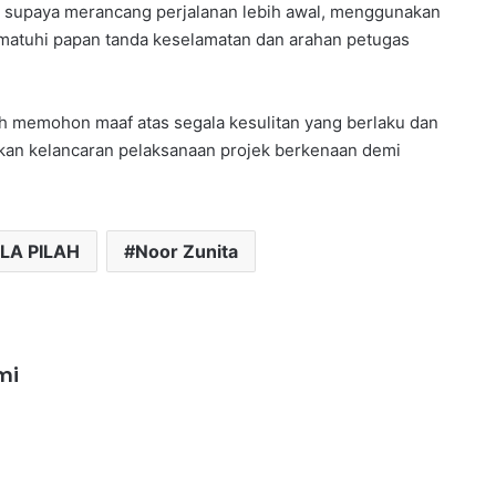
n supaya merancang perjalanan lebih awal, menggunakan
mematuhi papan tanda keselamatan dan arahan petugas
lah memohon maaf atas segala kesulitan yang berlaku dan
kan kelancaran pelaksanaan projek berkenaan demi
LA PILAH
Noor Zunita
mi