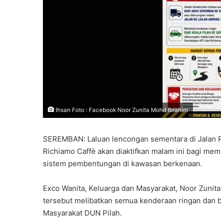
Ihsan Foto : Facebook Noor Zunita Mohd Ibrahim
SEREMBAN: Laluan lencongan sementara di Jalan 
Richiamo Caffè akan diaktifkan malam ini bagi mem
sistem pembentungan di kawasan berkenaan.
Exco Wanita, Keluarga dan Masyarakat, Noor Zuni
tersebut melibatkan semua kenderaan ringan dan b
Masyarakat DUN Pilah.