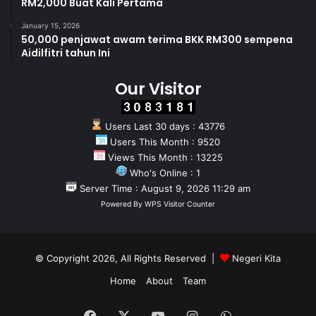
RM2,000 Buat Kali Pertama
January 15, 2026
50,000 penjawat awam terima BKK RM300 sempena
Aidilfitri tahun Ini
Our Visitor
Users Last 30 days : 43776
Users This Month : 9520
Views This Month : 13225
Who's Online : 1
Server Time : August 9, 2026 11:29 am
Powered By
WPS Visitor Counter
© Copyright 2026, All Rights Reserved |
Negeri Kita
Home
About
Team
Facebook
X
YouTube
Instagram
WhatsApp