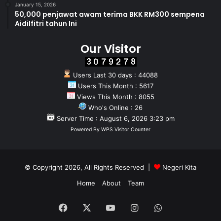
January 15, 2026
50,000 penjawat awam terima BKK RM300 sempena
Aidilfitri tahun Ini
Our Visitor
Users Last 30 days : 44088
Users This Month : 5617
Views This Month : 8055
Who's Online : 26
Server Time : August 6, 2026 3:23 pm
Powered By
WPS Visitor Counter
© Copyright 2026, All Rights Reserved |
Negeri Kita
Home
About
Team
Facebook
X
YouTube
Instagram
WhatsApp