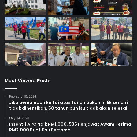
g
a
n
Most Viewed Posts
February 10, 2026
Jika pembinaan kuil di atas tanah bukan milik sendiri
tidak dihentikan, 50 tahun pun isu tidak akan selesai
May 14, 2026
Insentif APC Naik RM1,000, 535 Penjawat Awam Terima
RM2,000 Buat Kali Pertama