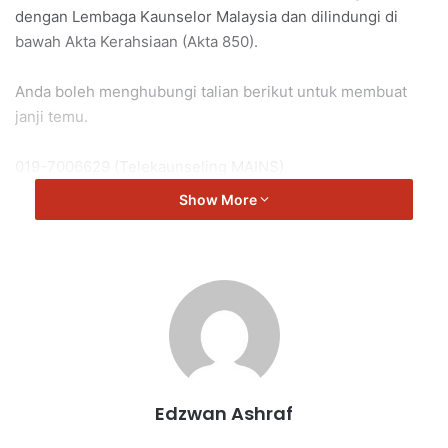
dengan Lembaga Kaunselor Malaysia dan dilindungi di
bawah Akta Kerahsiaan (Akta 850).
Anda boleh menghubungi talian berikut untuk membuat
janji temu.
019-7006629 (Telekaunseling MAINS)
Show More
06-7622445 (Kaunter)
Edzwan Ashraf