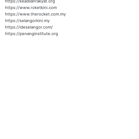
https://keadilanrakyat.org
https://www.roketkini.com
https://www.therocket.com.my
https://selangorkini.my
https://ideselangor.com/
https://penanginstitute.org