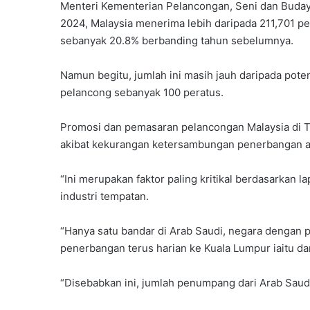
Menteri Kementerian Pelancongan, Seni dan Budaya
2024, Malaysia menerima lebih daripada 211,701 p
sebanyak 20.8% berbanding tahun sebelumnya.
Namun begitu, jumlah ini masih jauh daripada pot
pelancong sebanyak 100 peratus.
Promosi dan pemasaran pelancongan Malaysia di 
akibat kekurangan ketersambungan penerbangan an
“Ini merupakan faktor paling kritikal berdasarkan
industri tempatan.
“Hanya satu bandar di Arab Saudi, negara dengan 
penerbangan terus harian ke Kuala Lumpur iaitu da
“Disebabkan ini, jumlah penumpang dari Arab Saudi 