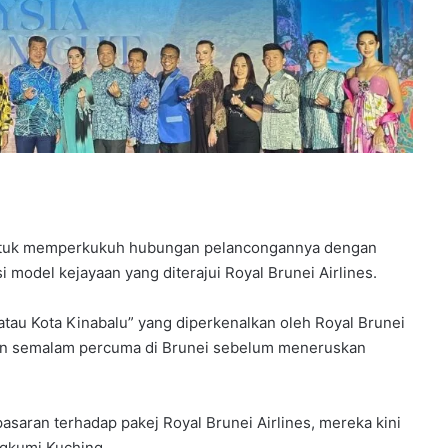
 untuk memperkukuh hubungan pelancongannya dengan
odel kejayaan yang diterajui Royal Brunei Airlines.
atau Kota Kinabalu” yang diperkenalkan oleh Royal Brunei
an semalam percuma di Brunei sebelum meneruskan
asaran terhadap pakej Royal Brunei Airlines, mereka kini
gkumi Kuching.