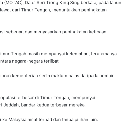
 (MOTAC), Dato’ Seri Tiong King Sing berkata, pada tahun
elawat dari Timur Tengah, menunjukkan peningkatan
ensi sebenar, dan menyasarkan peningkatan ketibaan
Timur Tengah masih mempunyai kelemahan, terutamanya
tara negara-negara terlibat.
 laporan kementerian serta maklum balas daripada pemain
populasi terbesar di Timur Tengah, mempunyai
ri Jeddah, bandar kedua terbesar mereka.
ke Malaysia amat terhad dan tanpa pilihan lain.