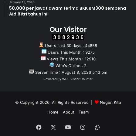
January 15, 2026
50,000 penjawat awam terima BKK RM300 sempena
Aidilfitri tahun Ini
Our Visitor
Users Last 30 days : 44858
Users This Month : 9275
Views This Month : 12910
Who's Online : 2
Server Time : August 8, 2026 5:13 pm
Powered By
WPS Visitor Counter
© Copyright 2026, All Rights Reserved |
Negeri Kita
Home
About
Team
Facebook
X
YouTube
Instagram
WhatsApp