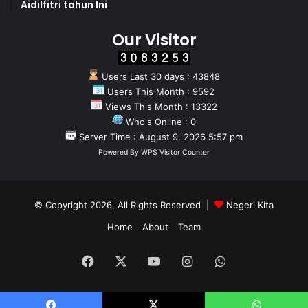
Aidilfitri tahun Ini
Our Visitor
Users Last 30 days : 43848
Users This Month : 9592
Views This Month : 13322
Who's Online : 0
Server Time : August 9, 2026 5:57 pm
Powered By
WPS Visitor Counter
© Copyright 2026, All Rights Reserved |
Negeri Kita
Home
About
Team
Facebook
X
YouTube
Instagram
WhatsApp