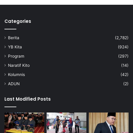
Categories
Berita
(2,782)
YB Kita
(924)
Program
(297)
Naratif Kito
(14)
Kolumnis
(42)
ADUN
(2)
Last Modified Posts