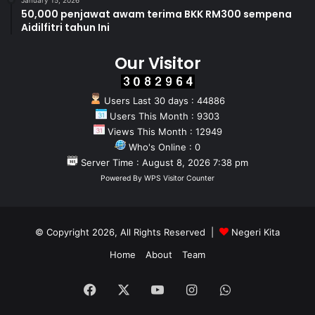
50,000 penjawat awam terima BKK RM300 sempena
Aidilfitri tahun Ini
Our Visitor
Users Last 30 days : 44886
Users This Month : 9303
Views This Month : 12949
Who's Online : 0
Server Time : August 8, 2026 7:38 pm
Powered By
WPS Visitor Counter
© Copyright 2026, All Rights Reserved |
Negeri Kita
Home
About
Team
Facebook
X
YouTube
Instagram
WhatsApp