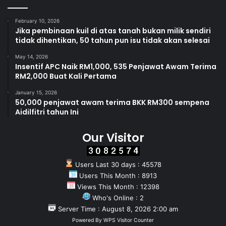
February 10, 2026
Jika pembinaan kuil di atas tanah bukan milik sendiri
tidak dihentikan, 50 tahun pun isu tidak akan selesai
May 14, 2026
Insentif APC Naik RM1,000, 535 Penjawat Awam Terima
RM2,000 Buat Kali Pertama
January 15, 2026
50,000 penjawat awam terima BKK RM300 sempena
Aidilfitri tahun Ini
Our Visitor
Users Last 30 days : 45578
Users This Month : 8913
Views This Month : 12398
Who's Online : 2
Server Time : August 8, 2026 2:00 am
Powered By
WPS Visitor Counter