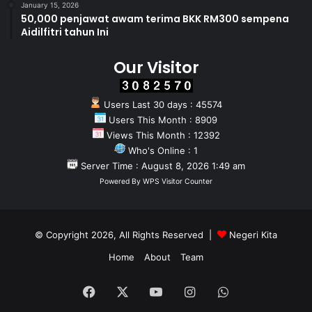
January 15, 2026
50,000 penjawat awam terima BKK RM300 sempena
Aidilfitri tahun Ini
Our Visitor
Users Last 30 days : 45574
Users This Month : 8909
Views This Month : 12392
Who's Online : 1
Server Time : August 8, 2026 1:49 am
Powered By
WPS Visitor Counter
© Copyright 2026, All Rights Reserved |
Negeri Kita
Home
About
Team
Facebook
X
YouTube
Instagram
WhatsApp