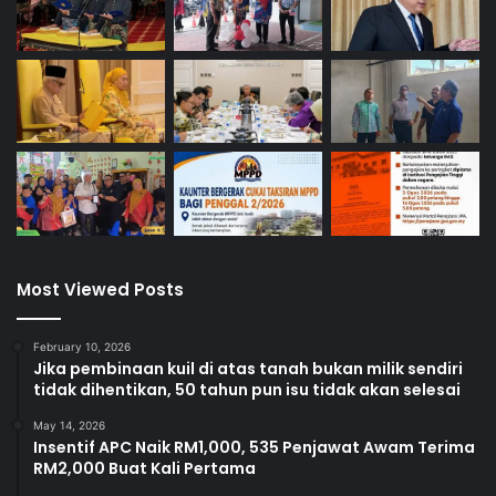
Most Viewed Posts
February 10, 2026
Jika pembinaan kuil di atas tanah bukan milik sendiri
tidak dihentikan, 50 tahun pun isu tidak akan selesai
May 14, 2026
Insentif APC Naik RM1,000, 535 Penjawat Awam Terima
RM2,000 Buat Kali Pertama