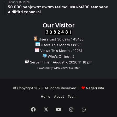
January 15, 2026
50,000 penjawat awam terima BKK RM300 sempena
Aidilfitri tahun Ini
Our Visitor
Users Last 30 days : 45485
Users This Month : 8820
Views This Month : 12281
Who's Online : 5
Server Time : August 7, 2026 11:18 pm
Powered By
WPS Visitor Counter
© Copyright 2026, All Rights Reserved |
Negeri Kita
Home
About
Team
Facebook
X
YouTube
Instagram
WhatsApp