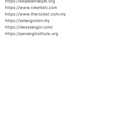
https://keadilanrakyat.org
https://www.roketkini.com
https://www.therocket.com.my
https://selangorkini.my
https://ideselangor.com/
https://penanginstitute.org