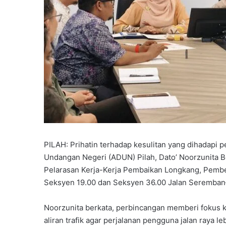
PILAH: Prihatin terhadap kesulitan yang dihadapi
Undangan Negeri (ADUN) Pilah, Dato’ Noorzunita
Pelarasan Kerja-Kerja Pembaikan Longkang, Pembent
Seksyen 19.00 dan Seksyen 36.00 Jalan Seremban–
Noorzunita berkata, perbincangan memberi fokus 
aliran trafik agar perjalanan pengguna jalan raya 