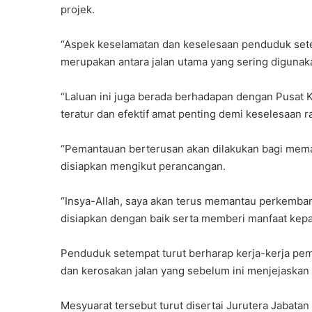
projek.
“Aspek keselamatan dan keselesaan penduduk set
merupakan antara jalan utama yang sering digunaka
“Laluan ini juga berada berhadapan dengan Pusat 
teratur dan efektif amat penting demi keselesaan r
“Pemantauan berterusan akan dilakukan bagi memas
disiapkan mengikut perancangan.
“Insya-Allah, saya akan terus memantau perkembang
disiapkan dengan baik serta memberi manfaat kepad
Penduduk setempat turut berharap kerja-kerja pe
dan kerosakan jalan yang sebelum ini menjejaskan 
Mesyuarat tersebut turut disertai Jurutera Jabatan 