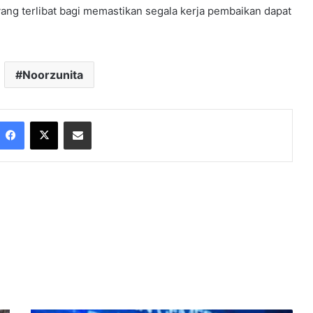
ang terlibat bagi memastikan segala kerja pembaikan dapat
Noorzunita
Facebook
X
Share via Email