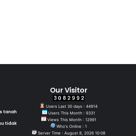
Our Visitor
Users Last 30 days : 44914
as tanah
Users This Month : 9331
Views This Month : 12991
su tidak
Who's Online : 1
Server Time : August 8, 2026 10:08