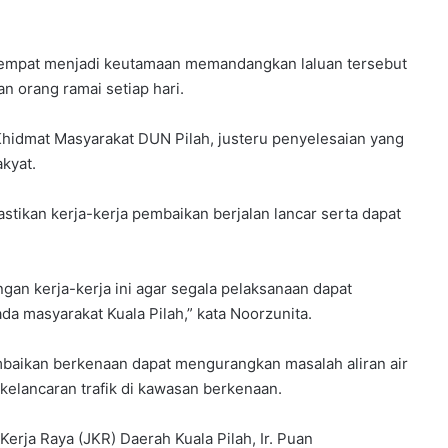
empat menjadi keutamaan memandangkan laluan tersebut
n orang ramai setiap hari.
Khidmat Masyarakat DUN Pilah, justeru penyelesaian yang
akyat.
tikan kerja-kerja pembaikan berjalan lancar serta dapat
an kerja-kerja ini agar segala pelaksanaan dapat
a masyarakat Kuala Pilah,” kata Noorzunita.
mbaikan berkenaan dapat mengurangkan masalah aliran air
kelancaran trafik di kawasan berkenaan.
Kerja Raya (JKR) Daerah Kuala Pilah, Ir. Puan