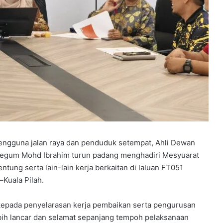
 pengguna jalan raya dan penduduk setempat, Ahli Dewan
 Begum Mohd Ibrahim turun padang menghadiri Mesyuarat
ung serta lain-lain kerja berkaitan di laluan FT051
Kuala Pilah.
kepada penyelarasan kerja pembaikan serta pengurusan
lebih lancar dan selamat sepanjang tempoh pelaksanaan