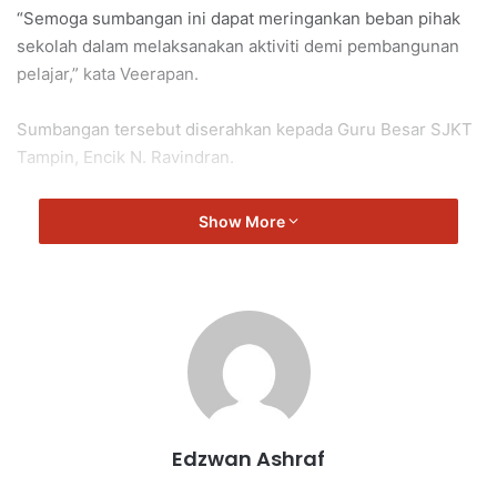
“Semoga sumbangan ini dapat meringankan beban pihak
sekolah dalam melaksanakan aktiviti demi pembangunan
pelajar,” kata Veerapan.
Sumbangan tersebut diserahkan kepada Guru Besar SJKT
Tampin, Encik N. Ravindran.
Show More
Repah
Veerapan
Edzwan Ashraf