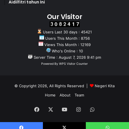
Aidilfitri tahun Ini
Our Visitor
Users Last 30 days : 45421
Users This Month : 8756
Views This Month : 12169
Who's Online : 10
Server Time : August 7, 2026 9:41 pm
Powered By
WPS Visitor Counter
© Copyright 2026, All Rights Reserved |
Negeri Kita
Home
About
Team
Facebook
X
YouTube
Instagram
WhatsApp