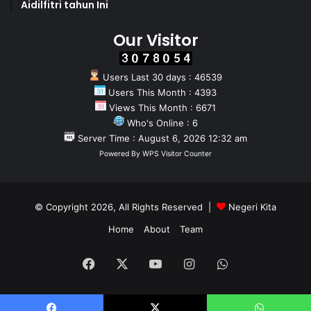
Aidilfitri tahun Ini
Our Visitor
Users Last 30 days : 46539
Users This Month : 4393
Views This Month : 6671
Who's Online : 6
Server Time : August 6, 2026 12:32 am
Powered By
WPS Visitor Counter
© Copyright 2026, All Rights Reserved |
Negeri Kita
Home
About
Team
Facebook
X
YouTube
Instagram
WhatsApp