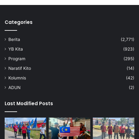
Categories
Berita
(2,771)
YB Kita
(923)
Program
(295)
Naratif Kito
(14)
Kolumnis
(42)
ADUN
(2)
Last Modified Posts