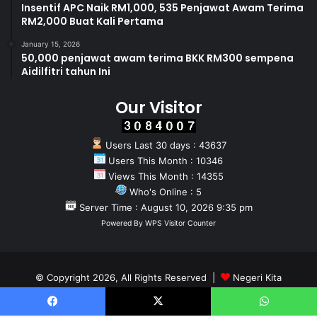
Insentif APC Naik RM1,000, 535 Penjawat Awam Terima
RM2,000 Buat Kali Pertama
January 15, 2026
50,000 penjawat awam terima BKK RM300 sempena
Aidilfitri tahun Ini
Our Visitor
Users Last 30 days : 43637
Users This Month : 10346
Views This Month : 14355
Who's Online : 5
Server Time : August 10, 2026 9:35 pm
Powered By
WPS Visitor Counter
© Copyright 2026, All Rights Reserved |
Negeri Kita
Home
About
Team
Facebook
X
WhatsApp